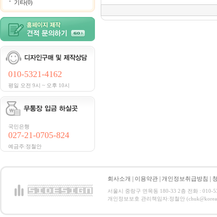
기타(0)
010-5321-4162
평일 오전 9시 ~ 오후 10시
국민은행
027-21-0705-824
예금주:정철안
회사소개
|
이용약관
|
개인정보취급방침
|
서울시 중랑구 면목동 180-33 2층 전화 : 010-5321
개인정보보호 관리책임자:정철안 (chuk@korea.com) C