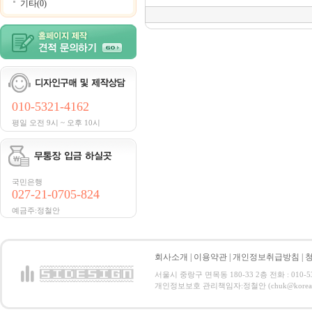
기타(0)
010-5321-4162
평일 오전 9시 ~ 오후 10시
국민은행
027-21-0705-824
예금주:정철안
회사소개
|
이용약관
|
개인정보취급방침
|
서울시 중랑구 면목동 180-33 2층 전화 : 010-5321
개인정보보호 관리책임자:정철안 (chuk@korea.com) C