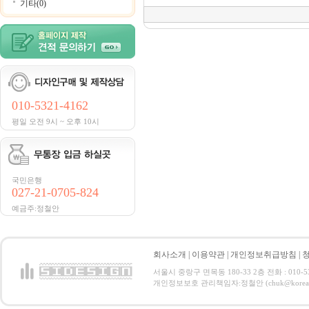
기타(0)
010-5321-4162
평일 오전 9시 ~ 오후 10시
국민은행
027-21-0705-824
예금주:정철안
회사소개
|
이용약관
|
개인정보취급방침
|
서울시 중랑구 면목동 180-33 2층 전화 : 010-5321
개인정보보호 관리책임자:정철안 (chuk@korea.com) C