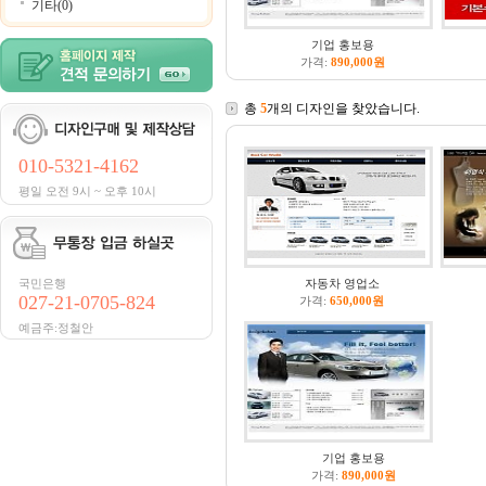
기타(0)
기업 홍보용
가격:
890,000원
총
5
개의 디자인을 찾았습니다.
010-5321-4162
평일 오전 9시 ~ 오후 10시
국민은행
자동차 영업소
027-21-0705-824
가격:
650,000원
예금주:정철안
기업 홍보용
가격:
890,000원