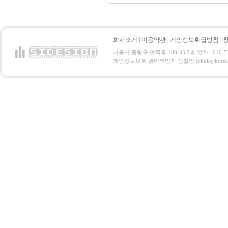
회사소개
|
이용약관
|
개인정보취급방침
|
서울시 중랑구 면목동 180-33 2층 전화 : 010-5321
개인정보보호 관리책임자:정철안 (chuk@korea.com) C